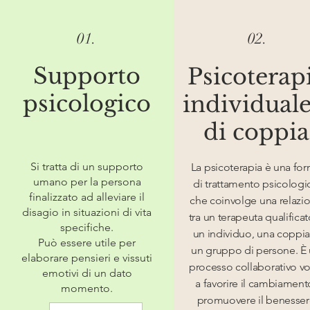
01.
02.
Supporto
Psicoterap
psicologico
individuale
di coppia
Si tratta di un supporto
La psicoterapia è una fo
umano per la persona
di trattamento psicologi
finalizzato ad alleviare il
che coinvolge una relazi
disagio in situazioni di vita
tra un terapeuta qualificat
specifiche.
un individuo, una coppia
Può essere utile per
un gruppo di persone. È
elaborare pensieri e vissuti
processo collaborativo vo
emotivi di un dato
a favorire il cambiament
momento.
promuovere il benesser